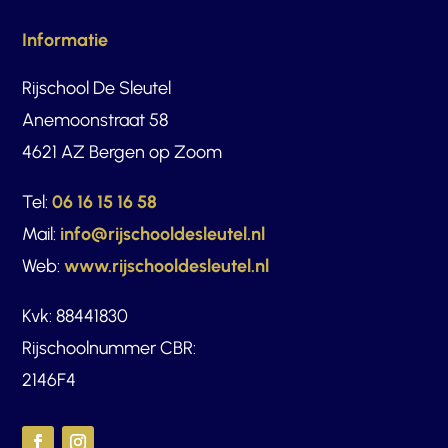
Informatie
Rijschool De Sleutel
Anemoonstraat 58
4621 AZ Bergen op Zoom
Tel:
06 16 15 16 58
Mail:
info@rijschooldesleutel.nl
Web:
www.rijschooldesleutel.nl
Kvk: 88441830
Rijschoolnummer CBR:
2146F4