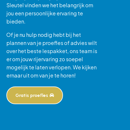
Sleutel vinden we het belangrijk om
jou een persoonlijke ervaring te
bieden.
Of je nu hulp nodig hebt bij het
plannen van je proefles of advies wilt
over het beste lespakket, ons team is
er om jouw rijervaring zo soepel
mogelijk te laten verlopen. We kijken
ernaar uit om van je te horen!
Gratis proefles