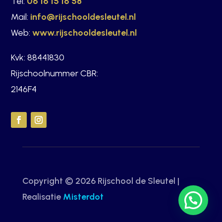
Tel:
06 16 15 16 58
Mail:
info@rijschooldesleutel.nl
Web:
www.rijschooldesleutel.nl
Kvk: 88441830
Rijschoolnummer CBR:
2146F4
Copyright © 2026 Rijschool de Sleutel |
Realisatie
Misterdot