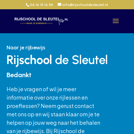
06 16 15 16 58
info@rijschooldesleutel.nl
Naar je rijbewijs
Rijschool
de Sleutel
Bedankt
Heb je vragen of wil je meer
informatie over onze rijlessen en
proeflessen? Neem gerust contact
met ons op en wij staan klaar om je te
helpen op jouw weg naar het behalen
van je rijbewijs. Bij Rijschool de